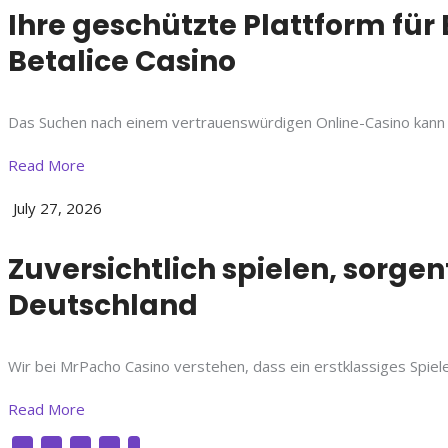
Ihre geschützte Plattform fü
Betalice Casino
Das Suchen nach einem vertrauenswürdigen Online-Casino kann in
Read More
July 27, 2026
Zuversichtlich spielen, sorge
Deutschland
Wir bei MrPacho Casino verstehen, dass ein erstklassiges Spiel
Read More