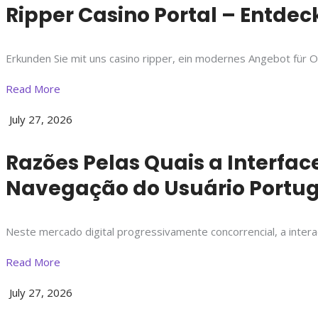
Ripper Casino Portal – Entdeck
Erkunden Sie mit uns casino ripper, ein modernes Angebot für Onl
Read More
July 27, 2026
Razões Pelas Quais a Interfa
Navegação do Usuário Portu
Neste mercado digital progressivamente concorrencial, a intera
Read More
July 27, 2026