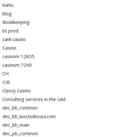
bahis
blog
Bookkeeping
bt prod
canli casino
Casino
casinom 12855
casinom 7290
CH
CIB
Classy Casino
Consulting services in the UAE
dec_bh_common
dec_bh_luxstudiousa.com
dec_bh_main
dec_pb_common