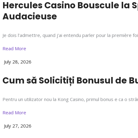
Hercules Casino Bouscule la S
Audacieuse
Je dois l’admettre, quand j’ai entendu parler pour la première 
Read More
July 28, 2026
Cum să Solicitiți Bonusul de 
Pentru un utilizator nou la Kong Casino, primul bonus e ca o str
Read More
July 27, 2026