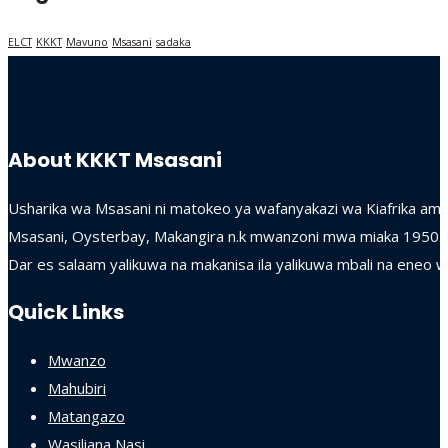
ELCT
KKKT
Mavuno
Msasani
sadaka
About KKKT Msasani
Usharika wa Msasani ni matokeo ya wafanyakazi wa Kiafrika am
Msasani, Oysterbay, Makangira n.k mwanzoni mwa miaka 1950.
Dar es salaam yalikuwa na makanisa ila yalikuwa mbali na eneo wa
Quick Links
Mwanzo
Mahubiri
Matangazo
Wasiliana Nasi