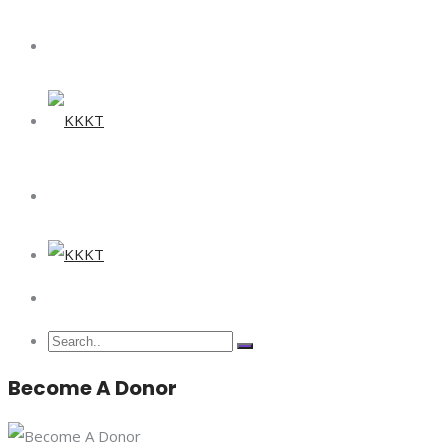
Become A Donor