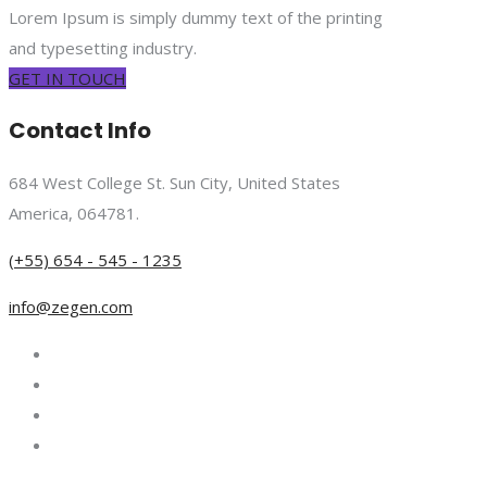
Lorem Ipsum is simply dummy text of the printing
and typesetting industry.
GET IN TOUCH
Contact Info
684 West College St. Sun City, United States
America, 064781.
(+55) 654 - 545 - 1235
info@zegen.com