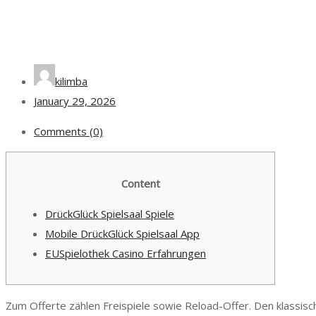
kilimba
January 29, 2026
Comments (0)
Content
DrückGlück Spielsaal Spiele
Mobile DrückGlück Spielsaal App
EUSpielothek Casino Erfahrungen
Zum Offerte zählen Freispiele sowie Reload-Offer. Den klassische