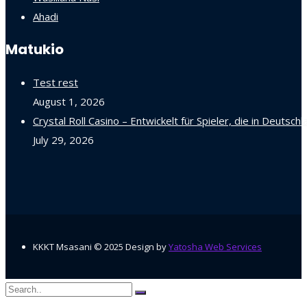
Ahadi
Matukio
Test rest
August 1, 2026
Crystal Roll Casino – Entwickelt für Spieler, die in Deutsc
July 29, 2026
KKKT Msasani © 2025 Design by
Yatosha Web Services