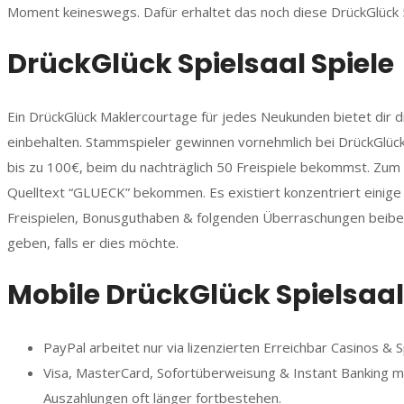
Moment keineswegs.
Dafür erhaltet das noch diese DrückGlück 
DrückGlück Spielsaal Spiele
Ein DrückGlück Maklercourtage für jedes Neukunden bietet dir d
einbehalten. Stammspieler gewinnen vornehmlich bei DrückGlück 
bis zu 100€, beim du nachträglich 50 Freispiele bekommst. Zum
Quelltext “GLUECK” bekommen. Es existiert konzentriert einige
Freispielen, Bonusguthaben & folgenden Überraschungen beibeh
geben, falls er dies möchte.
Mobile DrückGlück Spielsaa
PayPal arbeitet nur via lizenzierten Erreichbar Casinos &
Visa, MasterCard, Sofortüberweisung & Instant Banking m
Auszahlungen oft länger fortbestehen.