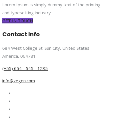
Lorem Ipsum is simply dummy text of the printing
and typesetting industry.
GET IN TOUCH
Contact Info
684 West College St. Sun City, United States
America, 064781.
(+55) 654 - 545 - 1235
info@zegen.com