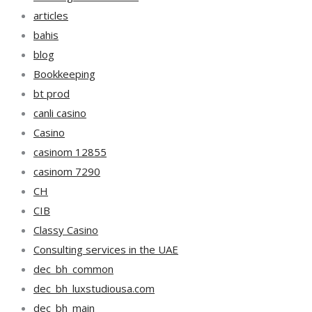
articles
bahis
blog
Bookkeeping
bt prod
canli casino
Casino
casinom 12855
casinom 7290
CH
CIB
Classy Casino
Consulting services in the UAE
dec_bh_common
dec_bh_luxstudiousa.com
dec_bh_main