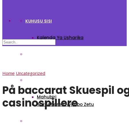
KUHUSU SISI
Kalenda Ya Usharika
AHADI
Home
Uncategorized
På baccarat Skuespil og vigtige information
MATANGAZO
På baccarat Skuespil og
Mahubiri
casinospillere
Tuzifahamu Nyimbo Zetu
WASILIANA NASI