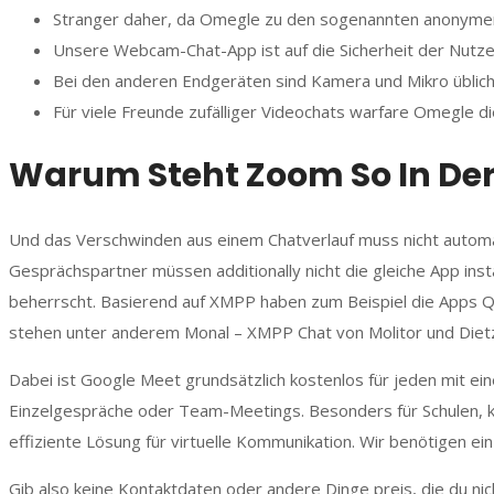
Stranger daher, da Omegle zu den sogenannten anonymen
Unsere Webcam-Chat-App ist auf die Sicherheit der Nutze
Bei den anderen Endgeräten sind Kamera und Mikro übliche
Für viele Freunde zufälliger Videochats warfare Omegle 
Warum Steht Zoom So In Der 
Und das Verschwinden aus einem Chatverlauf muss nicht automa
Gesprächspartner müssen additionally nicht die gleiche App inst
beherrscht. Basierend auf XMPP haben zum Beispiel die Apps Qu
stehen unter anderem Monal – XMPP Chat von Molitor und Dietz
Dabei ist Google Meet grundsätzlich kostenlos für jeden mit ei
Einzelgespräche oder Team-Meetings. Besonders für Schulen, 
effiziente Lösung für virtuelle Kommunikation. Wir benötigen ein
Gib also keine Kontaktdaten oder andere Dinge preis, die du ni