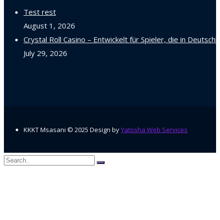
Test rest
August 1, 2026
Crystal Roll Casino – Entwickelt für Spieler, die in Deutsc
July 29, 2026
KKKT Msasani © 2025 Design by
Yatosha Web Services