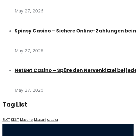
May 27, 2026
Spinsy Casino – Sichere Online-Zahlungen beim
May 27, 2026
NetBet Casino – Spüre den Nervenkitzel bei jed
May 27, 2026
Tag List
ELCT
KKKT
Mavuno
Msasani
sadaka