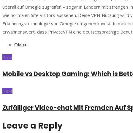
überall auf Omegle zugreifen – sogar in Ländern mit strengen I
wie normalen Site Visitors aussehen. Deine VPN-Nutzung wird 
Erkennungstechnologie von Omegle umgehen kannst. In meinen C
erwähnenswert, dass PrivateVPN eine deutschsprachige Benutz
OM cc
Prev
Mobile vs Desktop Gaming: Which is Bett
Next
Zufälliger Video-chat Mit Fremden Auf 
Leave a Reply