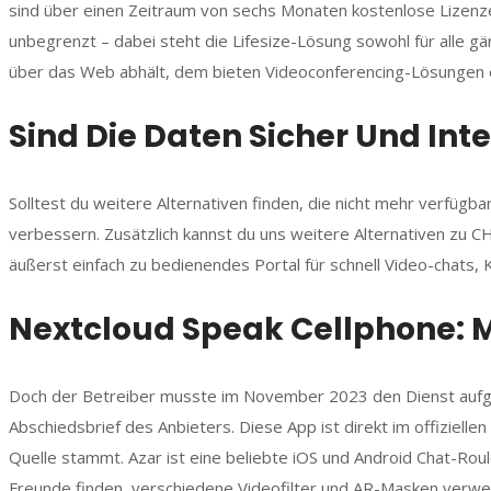
sind über einen Zeitraum von sechs Monaten kostenlose Lizenz
unbegrenzt – dabei steht die Lifesize-Lösung sowohl für alle 
über das Web abhält, dem bieten Videoconferencing-Lösungen er
Sind Die Daten Sicher Und Inte
Solltest du weitere Alternativen finden, die nicht mehr verfügbar
verbessern. Zusätzlich kannst du uns weitere Alternativen zu
äußerst einfach zu bedienendes Portal für schnell Video-chats
Nextcloud Speak Cellphone: 
Doch der Betreiber musste im November 2023 den Dienst aufgrun
Abschiedsbrief des Anbieters. Diese App ist direkt im offizielle
Quelle stammt. Azar ist eine beliebte iOS und Android Chat-Rou
Freunde finden, verschiedene Videofilter und AR-Masken verwe