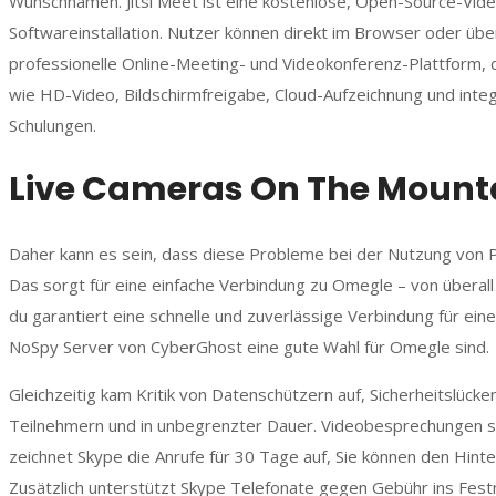
Wunschnamen. Jitsi Meet ist eine kostenlose, Open-Source-Vid
Softwareinstallation. Nutzer können direkt im Browser oder übe
professionelle Online-Meeting- und Videokonferenz-Plattform, 
wie HD-Video, Bildschirmfreigabe, Cloud-Aufzeichnung und int
Schulungen.
Live Cameras On The Mount
Daher kann es sein, dass diese Probleme bei der Nutzung von Pr
Das sorgt für eine einfache Verbindung zu Omegle – von überall 
du garantiert eine schnelle und zuverlässige Verbindung für ei
NoSpy Server von CyberGhost eine gute Wahl für Omegle sind.
Gleichzeitig kam Kritik von Datenschützern auf, Sicherheitslück
Teilnehmern und in unbegrenzter Dauer. Videobesprechungen si
zeichnet Skype die Anrufe für 30 Tage auf, Sie können den Hinte
Zusätzlich unterstützt Skype Telefonate gegen Gebühr ins Festn