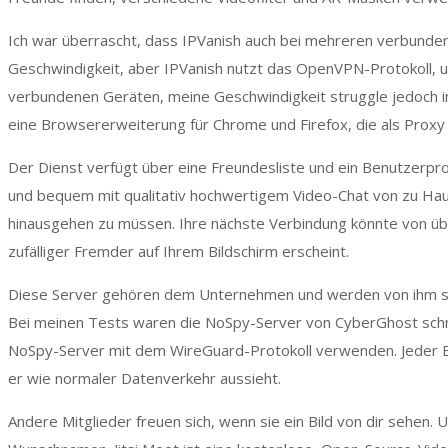
Ich war überrascht, dass IPVanish auch bei mehreren verbunde
Geschwindigkeit, aber IPVanish nutzt das OpenVPN-Protokoll, u
verbundenen Geräten, meine Geschwindigkeit struggle jedoch 
eine Browsererweiterung für Chrome und Firefox, die als Proxy
Der Dienst verfügt über eine Freundesliste und ein Benutzerprof
und bequem mit qualitativ hochwertigem Video-Chat von zu Hau
hinausgehen zu müssen. Ihre nächste Verbindung könnte von über
zufälliger Fremder auf Ihrem Bildschirm erscheint.
Diese Server gehören dem Unternehmen und werden von ihm sel
Bei meinen Tests waren die NoSpy-Server von CyberGhost schnel
NoSpy-Server mit dem WireGuard-Protokoll verwenden. Jeder Ex
er wie normaler Datenverkehr aussieht.
Andere Mitglieder freuen sich, wenn sie ein Bild von dir sehen.