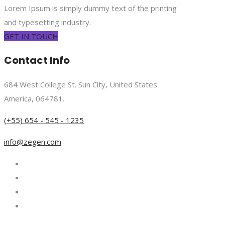
Lorem Ipsum is simply dummy text of the printing
and typesetting industry.
GET IN TOUCH
Contact Info
684 West College St. Sun City, United States
America, 064781.
(+55) 654 - 545 - 1235
info@zegen.com