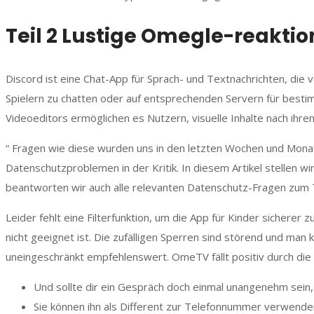
Teil 2 Lustige Omegle-reaktio
Discord ist eine Chat-App für Sprach- und Textnachrichten, die 
Spielern zu chatten oder auf entsprechenden Servern für besti
Videoeditors ermöglichen es Nutzern, visuelle Inhalte nach ihre
“ Fragen wie diese wurden uns in den letzten Wochen und Mon
Datenschutzproblemen in der Kritik. In diesem Artikel stellen 
beantworten wir auch alle relevanten Datenschutz-Fragen zum
Leider fehlt eine Filterfunktion, um die App für Kinder sichere
nicht geeignet ist. Die zufälligen Sperren sind störend und man
uneingeschränkt empfehlenswert. OmeTV fällt positiv durch die 
Und sollte dir ein Gespräch doch einmal unangenehm sein
Sie können ihn als Different zur Telefonnummer verwend