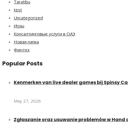
Taratibu
test
Uncategorized
Игры
Консалтинговые услуги в ОАЭ
Новая папка
Финтех
Popular Posts
Kenmerken van live dealer games bij Spinsy Ca
May 27, 2026
Zgłaszanie oraz usuwanie problemów w Hand of