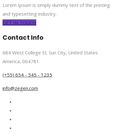
Lorem Ipsum is simply dummy text of the printing
and typesetting industry.
GET IN TOUCH
Contact Info
684 West College St. Sun City, United States
America, 064781.
(+55) 654 - 545 - 1235
info@zegen.com