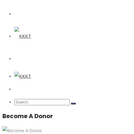
Become A Donor