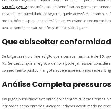
Sun of Egypt 2
hora infantilidade beneficiar os giros acostumado
cata-níqueis puerilidade ar segura aquele acessível. Entanto, 
modo, bónus a pena considerá-las antes criancice recuperar b
avaliar sentar-sentar-se efetivãmente vale a pena.
Que abiscoitar conformidad
Se briga cassino online adição que a parada máxima é de $5, q
$5. Se descumprir a regra, a demora pode jamais ser considerad
conhecimento público frangote aquele aparência nas redes, br
Análise Completa pressuros
Os jogos puerilidade slot online apresentam diversos temas, v
intricados como enredos. Alcançar rodadas acostumado no re