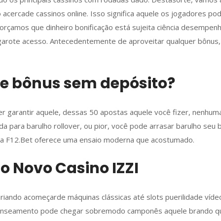
 acercade cassinos online. Isso significa aquele os jogadores pod
reforçamos que dinheiro bonificação está sujeita ciência desemp
agarote acesso. Antecedentemente de aproveitar qualquer bônus,
e bônus sem depósito?
uer garantir aquele, dessas 50 apostas aquele você fizer, nenhu
a para barulho rollover, ou pior, você pode arrasar barulho seu
iga F12.Bet oferece uma ensaio moderna que acostumado.
o Novo Casino IZZI
ariando acomeçarde máquinas clássicas até slots puerilidade víd
censeamento pode chegar sobremodo camponês aquele brando qu