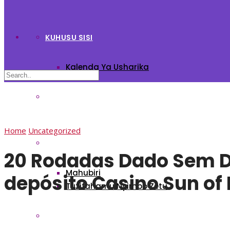
KUHUSU SISI
Kalenda Ya Usharika
AHADI
Home
Uncategorized
20 Rodadas Dado Sem Depósito Colete 20 
MATANGAZO
20 Rodadas Dado Sem Dep
Mahubiri
depósito Casino Sun of 
Tuzifahamu Nyimbo Zetu
WASILIANA NASI