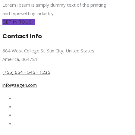
Lorem Ipsum is simply dummy text of the printing
and typesetting industry.
GET IN TOUCH
Contact Info
684 West College St. Sun City, United States
America, 064781.
(+55) 654 - 545 - 1235
info@zegen.com